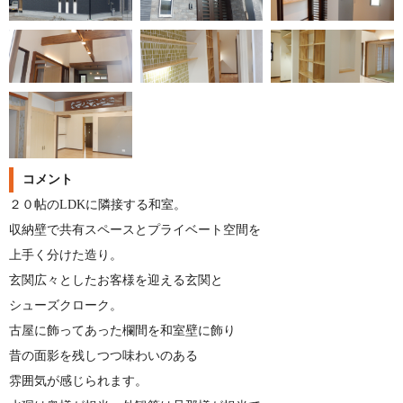
コメント
２０帖のLDKに隣接する和室。
収納壁で共有スペースとプライベート空間を
上手く分けた造り。
玄関広々としたお客様を迎える玄関と
シューズクローク。
古屋に飾ってあった欄間を和室壁に飾り
昔の面影を残しつつ味わいのある
雰囲気が感じられます。