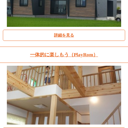
詳細を見る
一体的に楽しもう（PlayRom）