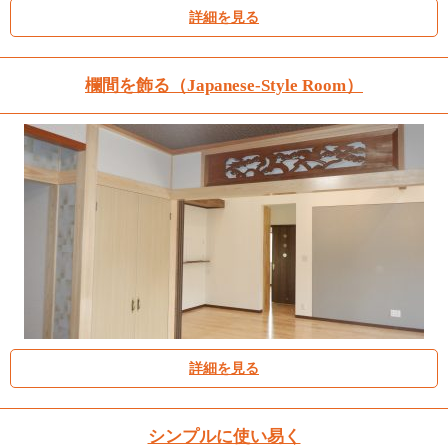
詳細を見る
欄間を飾る（Japanese-Style Room）
詳細を見る
シンプルに使い易く