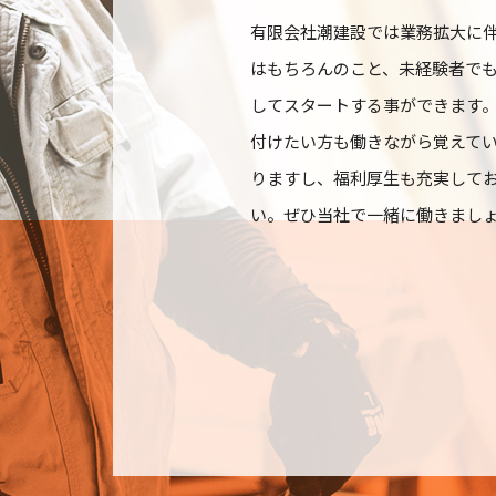
有限会社潮建設では業務拡大に
はもちろんのこと、未経験者で
してスタートする事ができます
付けたい方も働きながら覚えて
りますし、福利厚生も充実して
い。ぜひ当社で一緒に働きまし