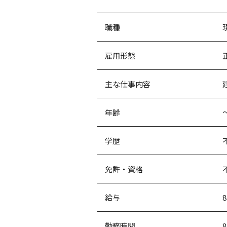
職種
雇用形態
主な仕事内容
年齢
学歴
免許・資格
給与
勤務時間