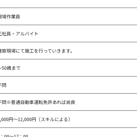
現場作業員
正社員・アルバイト
建築現場にて施工を行っていきます。
～50歳まで
不問
不問※普通自動車運転免許あれば尚良
8,000円～12,000円（スキルによる）
8：00～17：00