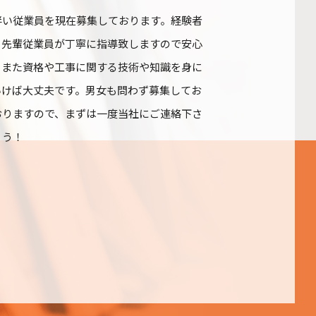
伴い従業員を現在募集しております。経験者
も先輩従業員が丁寧に指導致しますので安心
。また資格や工事に関する技術や知識を身に
いけば大丈夫です。男女も問わず募集してお
おりますので、まずは一度当社にご連絡下さ
ょう！